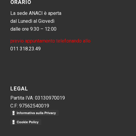
ORARIO
La sede ANACI è aperta
dal Lunedì al Giovedì
dalle ore 9:30 – 12:00
previo appuntamento telefonando allo
011 318.23.49
LEGAL
Partita IVA: 03130970019
C.F: 97562540019