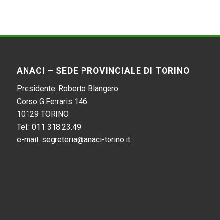
ANACI – SEDE PROVINCIALE DI TORINO
Presidente: Roberto Blangero
Corso G.Ferraris 146
10129 TORINO
Tel.:
011 318.23.49
e-mail:
segreteria@anaci-torino.it