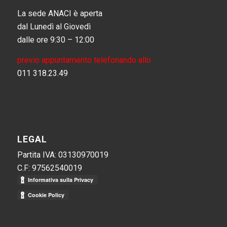
La sede ANACI è aperta
dal Lunedì al Giovedì
dalle ore 9:30 – 12:00
previo appuntamento telefonando allo
011 318.23.49
LEGAL
Partita IVA: 03130970019
C.F: 97562540019