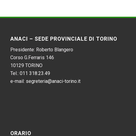
ANACI – SEDE PROVINCIALE DI TORINO
Presidente: Roberto Blangero
Corso G.Ferraris 146
10129 TORINO
Tel.:
011 318.23.49
e-mail:
segreteria@anaci-torino.it
ORARIO