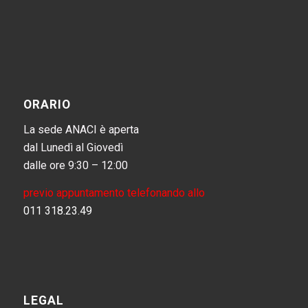
ORARIO
La sede ANACI è aperta
dal Lunedì al Giovedì
dalle ore 9:30 – 12:00
previo appuntamento telefonando allo
011 318.23.49
LEGAL