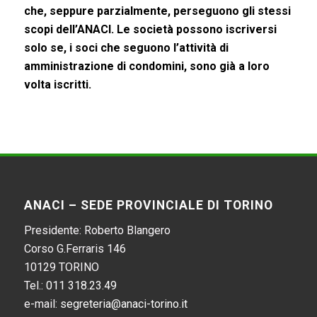
che, seppure parzialmente, perseguono gli stessi
scopi dell’ANACI. Le società possono iscriversi
solo se, i soci che seguono l’attività di
amministrazione di condomini, sono già a loro
volta iscritti.
ANACI – SEDE PROVINCIALE DI TORINO
Presidente: Roberto Blangero
Corso G.Ferraris 146
10129 TORINO
Tel.:
011 318.23.49
e-mail:
segreteria@anaci-torino.it