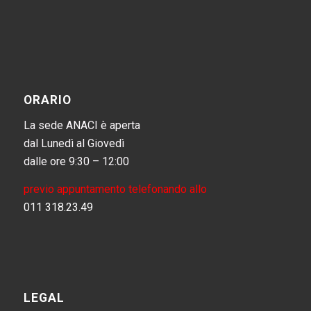
ORARIO
La sede ANACI è aperta
dal Lunedì al Giovedì
dalle ore 9:30 – 12:00
previo appuntamento telefonando allo
011 318.23.49
LEGAL