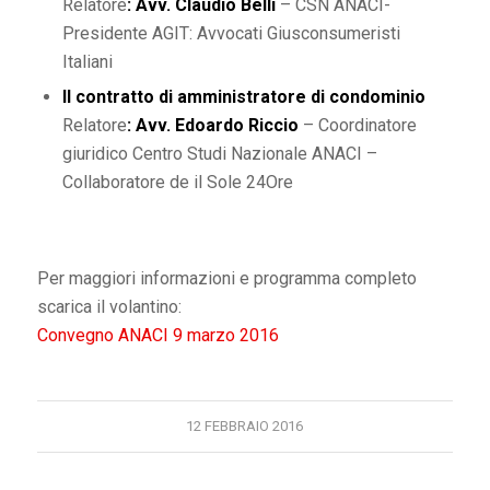
Relatore
: Avv. Claudio Belli
– CSN ANACI-
Presidente AGIT: Avvocati Giusconsumeristi
Italiani
Il contratto di
amministratore di condominio
Relatore
: Avv. Edoardo Riccio
– Coordinatore
giuridico Centro Studi Nazionale ANACI –
Collaboratore de il Sole 24Ore
Per maggiori informazioni e programma completo
scarica il volantino:
Convegno ANACI 9 marzo 2016
12 FEBBRAIO 2016