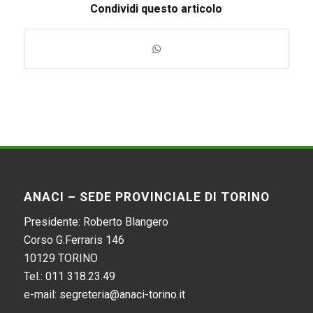
Condividi questo articolo
ANACI – SEDE PROVINCIALE DI TORINO
Presidente: Roberto Blangero
Corso G.Ferraris 146
10129 TORINO
Tel.:
011 318.23.49
e-mail:
segreteria@anaci-torino.it