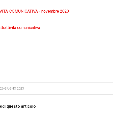
VITA' COMUNICATIVA - novembre 2023
attrattività comunicativa
26 GIUGNO 2023
idi questo articolo