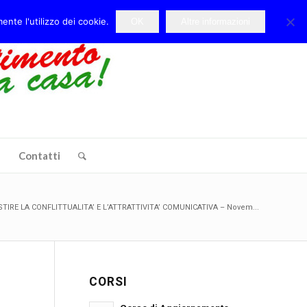
ente l'utilizzo dei cookie.
OK
Altre informazioni
e
Contatti
STIRE LA CONFLITTUALITA’ E L’ATTRATTIVITA’ COMUNICATIVA – Novem...
CORSI