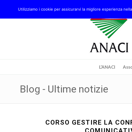
Utilizziamo i cookie per assicurarvi la migliore esperienza nella
L’ANACI
Asso
Blog - Ultime notizie
CORSO GESTIRE LA CONF
COMUNICATI