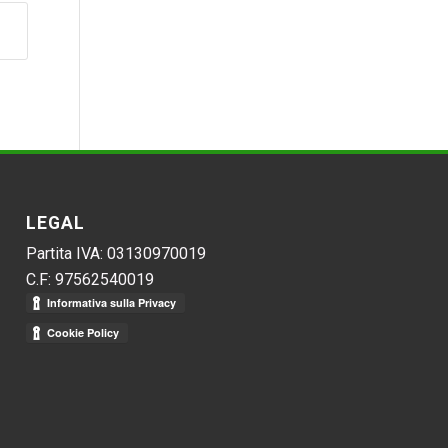
LEGAL
Partita IVA: 03130970019
C.F: 97562540019