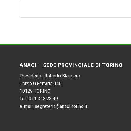
ANACI – SEDE PROVINCIALE DI TORINO
Presidente: Roberto Blangero
Corso G.Ferraris 146
10129 TORINO
Tel.:
011 318.23.49
e-mail:
segreteria@anaci-torino.it