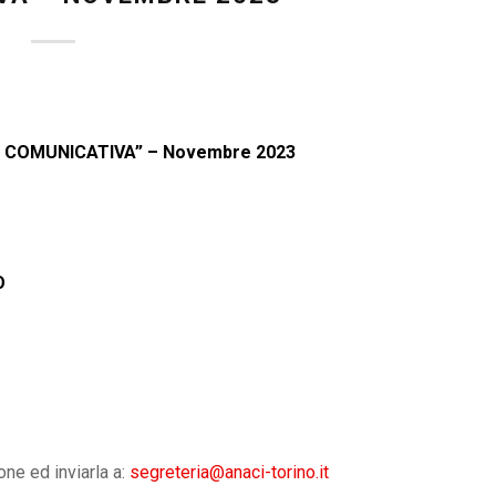
’ COMUNICATIVA” – Novembre 2023
O
one ed inviarla a:
segreteria@anaci-torino.it