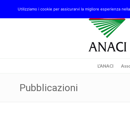
Utilizziamo i cookie per assicurarvi la migliore esperienza nella
L’ANACI
Asso
Pubblicazioni