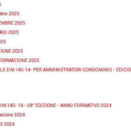
6
mbre 2025
EMBRE 2025
IO 2025
025
IONE 2025
 FORMAZIONE 2025
E D.M.140-14- PER AMMINISTRATORI CONDOMINIO - EDIZI
.140- 14 - 28° EDIZIONE - ANNO FORMATIVO 2024
mazione 2024
E 2024