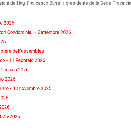
ioni dell’ing. Francesco Burrelli, presidente della Sede Provinci
re 2026
ori Condominiali - Settembre 2026
026
potere dell'assemblea
co - 11 Febbraio 2026
Gennaio 2026
o 2026
iliare - 13 novembre 2025
2026
2026
025-2026