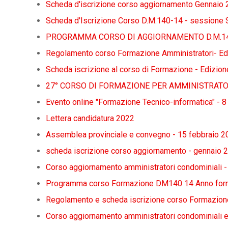
Scheda d'iscrizione corso aggiornamento Gennaio
Scheda d'Iscrizione Corso D.M.140-14 - session
PROGRAMMA CORSO DI AGGIORNAMENTO D.M.140
Regolamento corso Formazione Amministratori- E
Scheda iscrizione al corso di Formazione - Edizi
27° CORSO DI FORMAZIONE PER AMMINISTRATOR
Evento online "Formazione Tecnico-informatica" - 
Lettera candidatura 2022
Assemblea provinciale e convegno - 15 febbraio 2
scheda iscrizione corso aggiornamento - gennaio 
Corso aggiornamento amministratori condominiali 
Programma corso Formazione DM140 14 Anno for
Regolamento e scheda iscrizione corso Formazion
Corso aggiornamento amministratori condominiali 