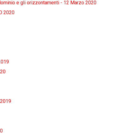
ndominio e gli orizzontamenti - 12 Marzo 2020
O 2020
2019
020
 2019
20