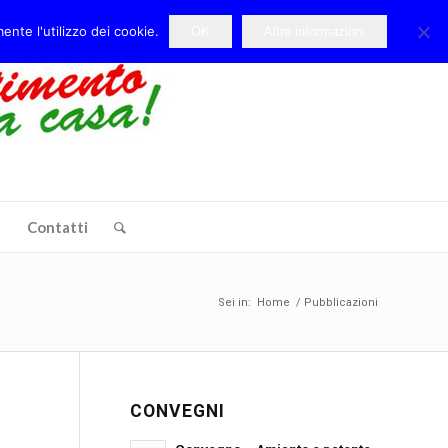
ente l'utilizzo dei cookie.
OK
Altre informazioni
e
Contatti
Sei in:
Home
/
Pubblicazioni
CONVEGNI