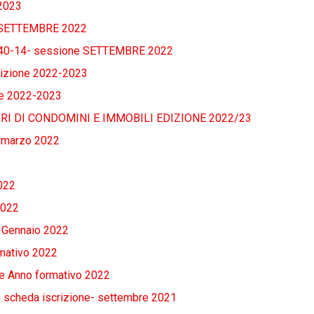
 2023
e SETTEMBRE 2022
-14- sessione SETTEMBRE 2022
dizione 2022-2023
one 2022-2023
I DI CONDOMINI E IMMOBILI EDIZIONE 2022/23
8 marzo 2022
022
2022
- Gennaio 2022
mativo 2022
e Anno formativo 2022
e scheda iscrizione- settembre 2021