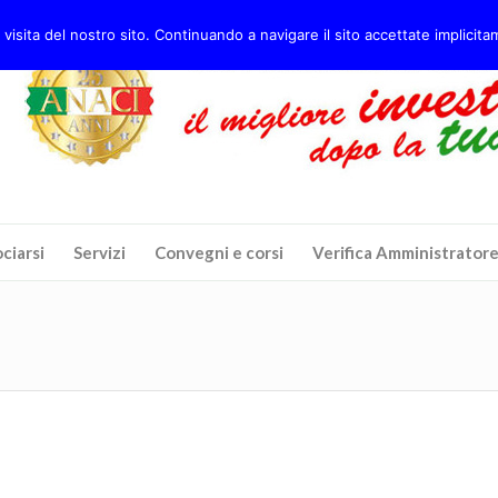
 visita del nostro sito. Continuando a navigare il sito accettate implicitam
ciarsi
Servizi
Convegni e corsi
Verifica Amministrator