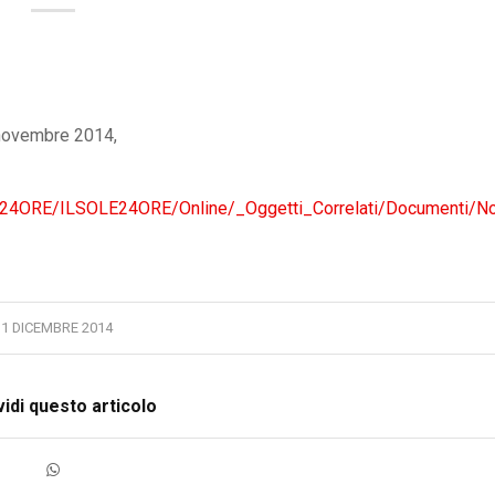
 novembre 2014,
LE24ORE/ILSOLE24ORE/Online/_Oggetti_Correlati/Documenti/N
31 DICEMBRE 2014
idi questo articolo