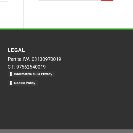
LEGAL
Partita IVA: 03130970019
C.F: 97562540019