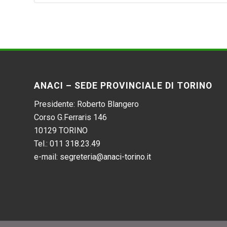
ANACI – SEDE PROVINCIALE DI TORINO
Presidente: Roberto Blangero
Corso G.Ferraris 146
10129 TORINO
Tel.:
011 318.23.49
e-mail:
segreteria@anaci-torino.it