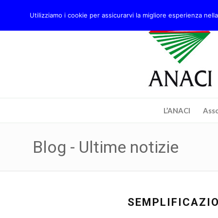
Utilizziamo i cookie per assicurarvi la migliore esperienza nella
L’ANACI
Asso
Blog - Ultime notizie
SEMPLIFICAZIO