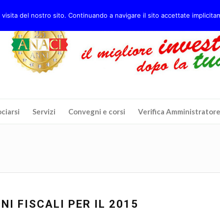
 visita del nostro sito. Continuando a navigare il sito accettate implicitam
ciarsi
Servizi
Convegni e corsi
Verifica Amministrator
NI FISCALI PER IL 2015