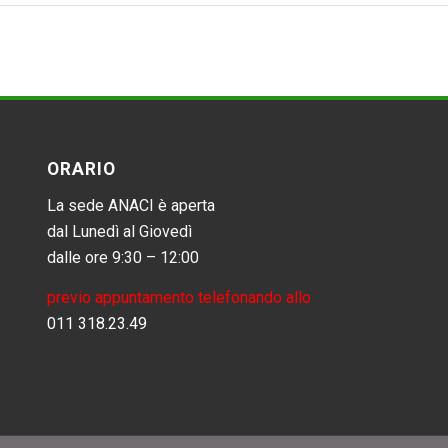
ORARIO
La sede ANACI è aperta
dal Lunedì al Giovedì
dalle ore 9:30 – 12:00
previo appuntamento telefonando allo
011 318.23.49