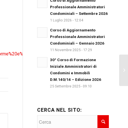
Corso di Aggiornamento
Professionale Amministratori
Condominiali – Settembre 2026
1 Luglio 2026 - 12:04
Corso di Aggiornamento
Professionale Amministratori
Condominiali – Gennaio 2026
11 Novembre 2025 - 17:29
orme%20e%20Tributi/2014/12/Circolare-
30° Corso di Formazione
Iniziale Amministratori di
Bu
Condomini e Immobili
D.M.140/14 – Edizione 2026
25 Settembre 2025 - 09:10
CERCA NEL SITO: