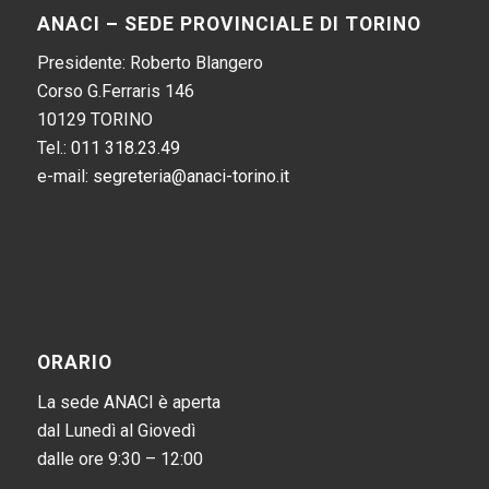
ANACI – SEDE PROVINCIALE DI TORINO
Presidente: Roberto Blangero
Corso G.Ferraris 146
10129 TORINO
Tel.:
011 318.23.49
e-mail:
segreteria@anaci-torino.it
ORARIO
La sede ANACI è aperta
dal Lunedì al Giovedì
dalle ore 9:30 – 12:00