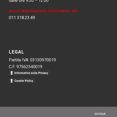
dalle ore 9:30 – 12:00
previo appuntamento telefonando allo
011 318.23.49
LEGAL
Partita IVA: 03130970019
C.F: 97562540019
INVENIA