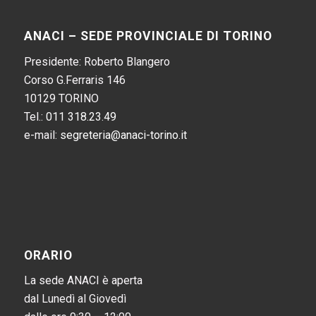
ANACI – SEDE PROVINCIALE DI TORINO
Presidente: Roberto Blangero
Corso G.Ferraris 146
10129 TORINO
Tel.:
011 318.23.49
e-mail:
segreteria@anaci-torino.it
ORARIO
La sede ANACI è aperta
dal Lunedì al Giovedì