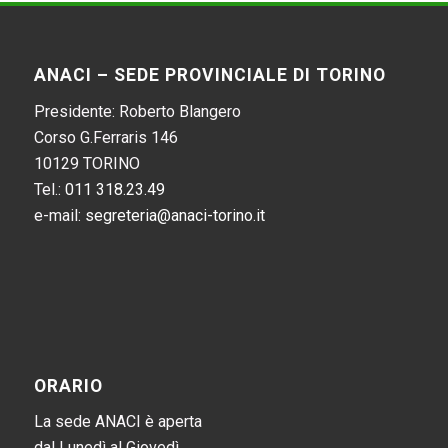
ANACI – SEDE PROVINCIALE DI TORINO
Presidente: Roberto Blangero
Corso G.Ferraris 146
10129 TORINO
Tel.:
011 318.23.49
e-mail:
segreteria@anaci-torino.it
ORARIO
La sede ANACI è aperta
dal Lunedì al Giovedì