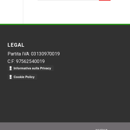
LEGAL
Partita IVA: 03130970019
C.F: 97562540019