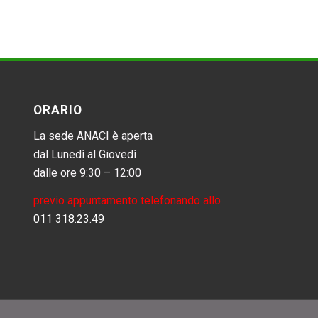
ORARIO
La sede ANACI è aperta
dal Lunedì al Giovedì
dalle ore 9:30 – 12:00
previo appuntamento telefonando allo
011 318.23.49