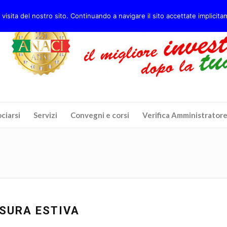
 visita del nostro sito. Continuando a navigare il sito accettate implicitam
ciarsi
Servizi
Convegni e corsi
Verifica Amministrator
SURA ESTIVA