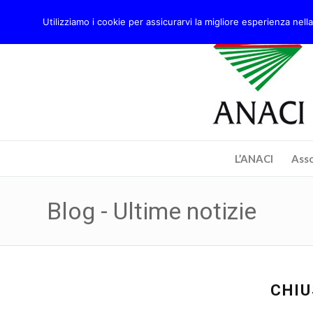
Utilizziamo i cookie per assicurarvi la migliore esperienza nella
L’ANACI
Asso
Blog - Ultime notizie
CHIU