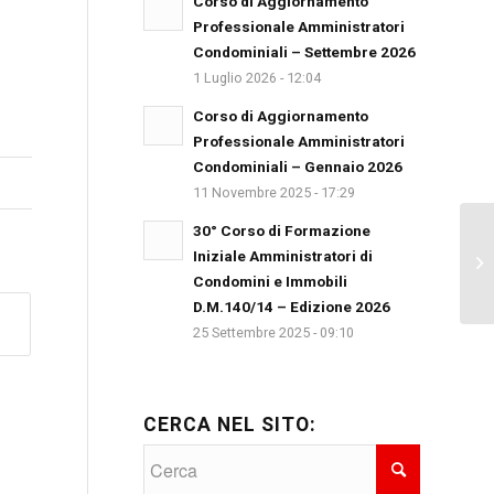
Corso di Aggiornamento
Professionale Amministratori
Condominiali – Settembre 2026
1 Luglio 2026 - 12:04
Corso di Aggiornamento
Professionale Amministratori
Condominiali – Gennaio 2026
11 Novembre 2025 - 17:29
30° Corso di Formazione
Iniziale Amministratori di
Is
Condomini e Immobili
D.M.140/14 – Edizione 2026
25 Settembre 2025 - 09:10
CERCA NEL SITO: