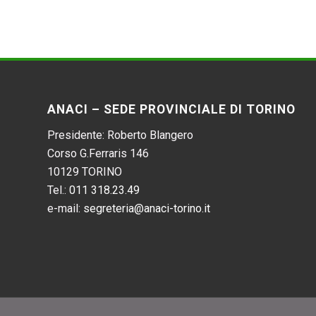
ANACI – SEDE PROVINCIALE DI TORINO
Presidente: Roberto Blangero
Corso G.Ferraris 146
10129 TORINO
Tel.:
011 318.23.49
e-mail:
segreteria@anaci-torino.it