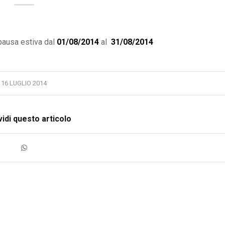
pausa estiva dal
01/08/2014
al
31/08/2014
16 LUGLIO 2014
idi questo articolo