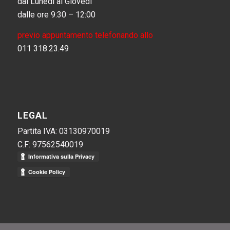
dal Lunedì al Giovedì
dalle ore 9:30 – 12:00
previo appuntamento telefonando allo
011 318.23.49
LEGAL
Partita IVA: 03130970019
C.F: 97562540019