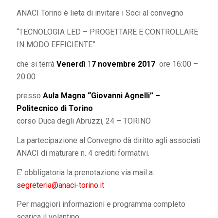
ANACI Torino è lieta di invitare i Soci al convegno
“TECNOLOGIA LED – PROGETTARE E CONTROLLARE
IN MODO EFFICIENTE”
che si terrà
Venerdì
1
7 novembre 2017
ore 16:00 –
20:00
presso
Aula Magna “Giovanni Agnelli” –
Politecnico di Torino
corso Duca degli Abruzzi, 24 – TORINO
La partecipazione al Convegno dà diritto agli associati
ANACI di maturare n. 4 crediti formativi.
E’ obbligatoria la prenotazione via mail a:
segreteria@anaci-torino.it
Per maggiori informazioni e programma completo
scarica il volantino: