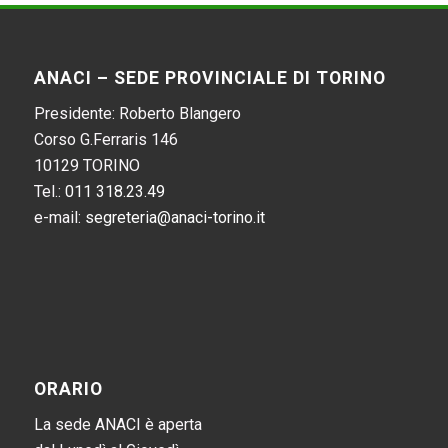
ANACI – SEDE PROVINCIALE DI TORINO
Presidente: Roberto Blangero
Corso G.Ferraris 146
10129 TORINO
Tel.:
011 318.23.49
e-mail:
segreteria@anaci-torino.it
ORARIO
La sede ANACI è aperta