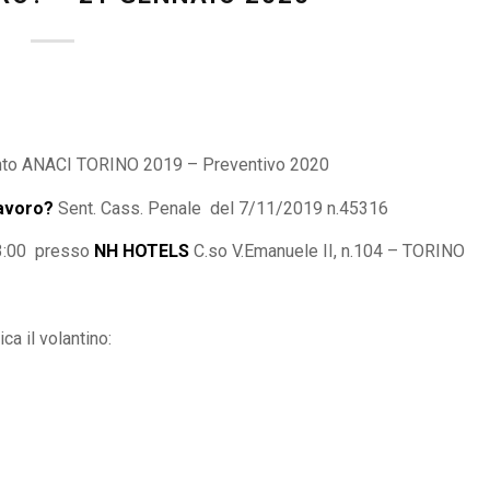
nto ANACI TORINO 2019 – Preventivo 2020
lavoro?
Sent. Cass. Penale del 7/11/2019 n.45316
13:00 presso
NH HOTELS
C.so V.Emanuele II, n.104 – TORINO
a il volantino: