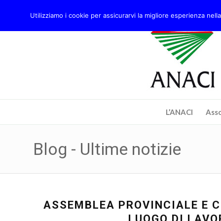
Utilizziamo i cookie per assicurarvi la migliore esperienza nella
L’ANACI
Asso
Blog - Ultime notizie
ASSEMBLEA PROVINCIALE E C
LUOGO DI LAVO