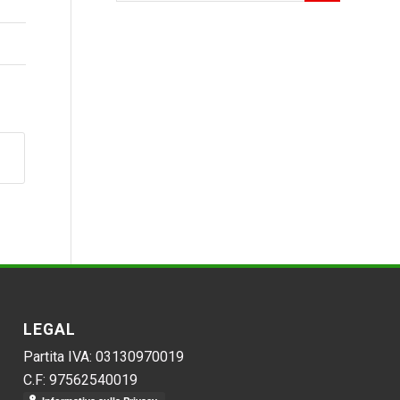
LEGAL
Partita IVA: 03130970019
C.F: 97562540019