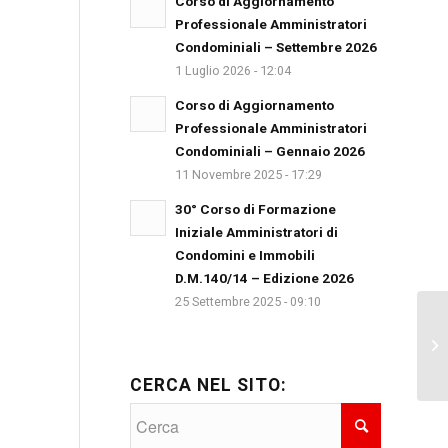
Corso di Aggiornamento
Professionale Amministratori
Condominiali – Settembre 2026
1 Luglio 2026 - 12:04
Corso di Aggiornamento
Professionale Amministratori
Condominiali – Gennaio 2026
11 Novembre 2025 - 17:29
30° Corso di Formazione
Iniziale Amministratori di
Condomini e Immobili
D.M.140/14 – Edizione 2026
25 Settembre 2025 - 09:10
Se
PR
par
CERCA NEL SITO: