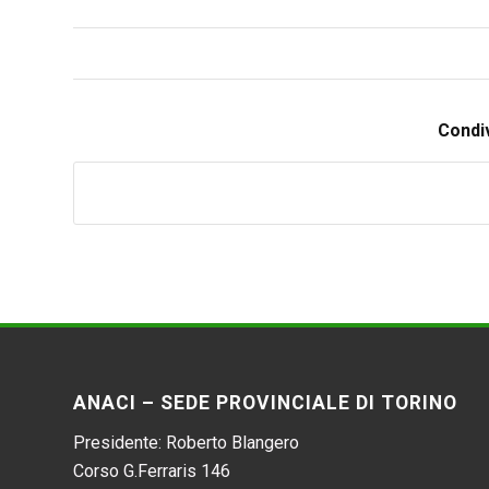
Condiv
ANACI – SEDE PROVINCIALE DI TORINO
Presidente: Roberto Blangero
Corso G.Ferraris 146