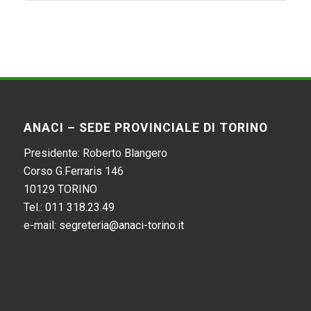
ANACI – SEDE PROVINCIALE DI TORINO
Presidente: Roberto Blangero
Corso G.Ferraris 146
10129 TORINO
Tel.:
011 318.23.49
e-mail:
segreteria@anaci-torino.it