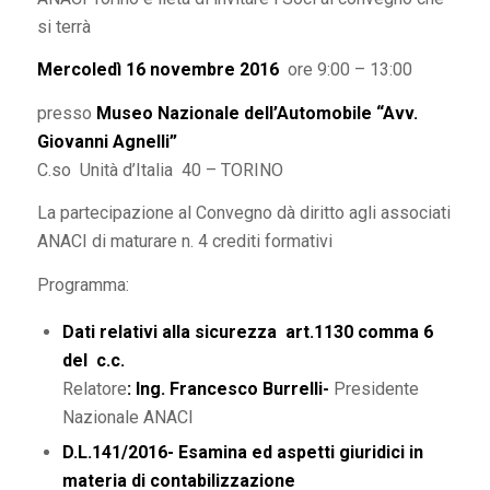
si terrà
Mercoledì
16 novembre 2016
ore 9:00 – 13:00
presso
Museo Nazionale dell’Automobile “Avv.
Giovanni Agnelli”
C.so Unità d’Italia 40 – TORINO
La partecipazione al Convegno dà diritto agli associati
ANACI di maturare n. 4 crediti formativi
Programma:
Dati relativi alla sicurezza art.1130 comma 6
del c.c.
Relatore
: Ing. Francesco Burrelli-
Presidente
Nazionale ANACI
D.L.141/2016- Esamina ed aspetti giuridici in
materia di contabilizzazione