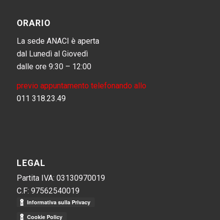
ORARIO
La sede ANACI è aperta
dal Lunedì al Giovedì
dalle ore 9:30 – 12:00
previo appuntamento telefonando allo
011 318.23.49
LEGAL
Partita IVA: 03130970019
C.F: 97562540019