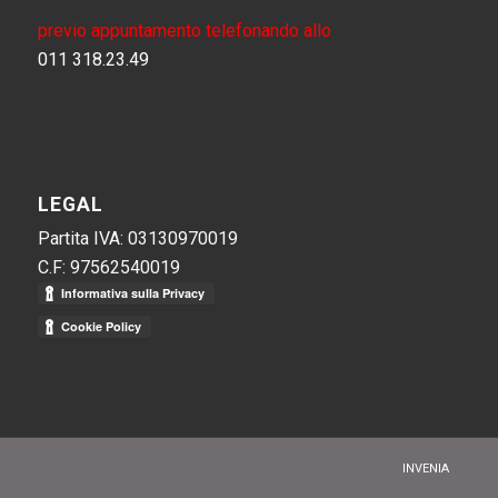
previo appuntamento telefonando allo
011 318.23.49
LEGAL
Partita IVA: 03130970019
C.F: 97562540019
INVENIA