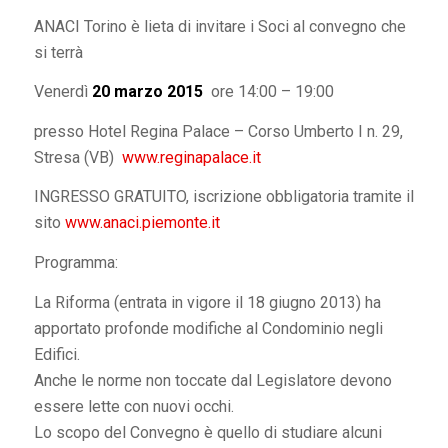
ANACI Torino è lieta di invitare i Soci al convegno che
si terrà
Venerdì
20 marzo 2015
ore 14:00 – 19:00
presso Hotel Regina Palace – Corso Umberto I n. 29,
Stresa (VB)
www.reginapalace.it
INGRESSO GRATUITO, iscrizione obbligatoria tramite il
sito
www.anaci.piemonte.it
Programma:
La Riforma (entrata in vigore il 18 giugno 2013) ha
apportato profonde modifiche al Condominio negli
Edifici.
Anche le norme non toccate dal Legislatore devono
essere lette con nuovi occhi.
Lo scopo del Convegno è quello di studiare alcuni