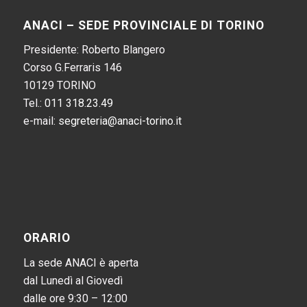
ANACI – SEDE PROVINCIALE DI TORINO
Presidente: Roberto Blangero
Corso G.Ferraris 146
10129 TORINO
Tel.:
011 318.23.49
e-mail:
segreteria@anaci-torino.it
ORARIO
La sede ANACI è aperta
dal Lunedì al Giovedì
dalle ore 9:30 – 12:00