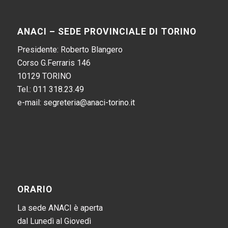
ANACI – SEDE PROVINCIALE DI TORINO
Presidente: Roberto Blangero
Corso G.Ferraris 146
10129 TORINO
Tel.:
011 318.23.49
e-mail:
segreteria@anaci-torino.it
ORARIO
La sede ANACI è aperta
dal Lunedì al Giovedì