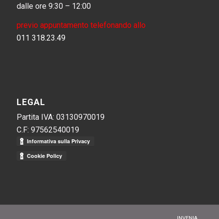
dalle ore 9:30 – 12:00
previo appuntamento telefonando allo
011 318.23.49
LEGAL
Partita IVA: 03130970019
C.F: 97562540019
INVENIA